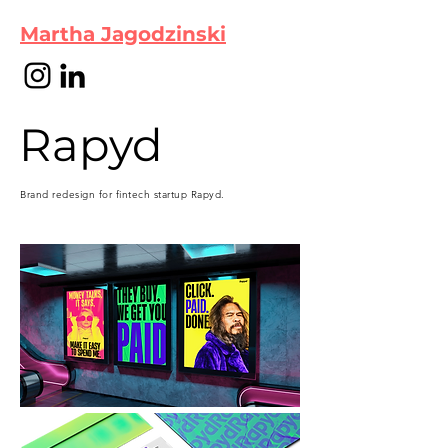
Martha Jagodzinski
Rapyd
Brand redesign for fintech startup Rapyd.